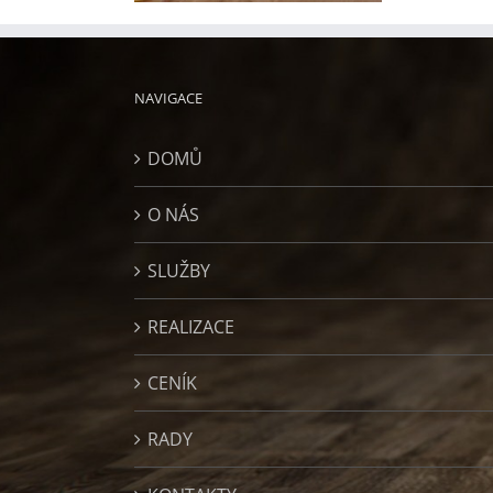
NAVIGACE
DOMŮ
O NÁS
SLUŽBY
REALIZACE
CENÍK
RADY